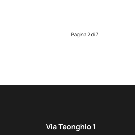
Pagina 2 di 7
Via Teonghio 1