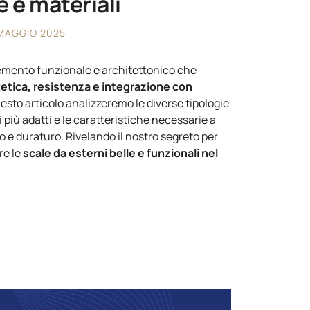
e e materiali
MAGGIO 2025
emento funzionale e architettonico che
stetica, resistenza e integrazione con
esto articolo analizzeremo le diverse tipologie
i più adatti e le caratteristiche necessarie a
o e duraturo. Rivelando il nostro segreto per
re le
scale da esterni belle e funzionali nel