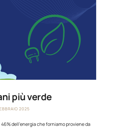
ni più verde
FEBBRAIO 2025
 il 46% dell'energia che forniamo proviene da