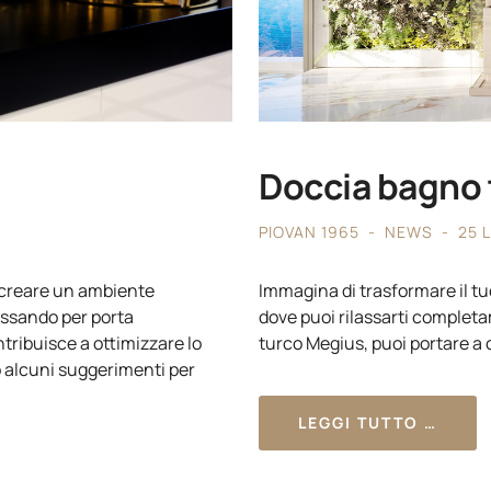
Doccia bagno 
4
PIOVAN 1965
NEWS
25 
 creare un ambiente
Immagina di trasformare il tu
passando per porta
dove puoi rilassarti completa
tribuisce a ottimizzare lo
turco Megius, puoi portare a 
co alcuni suggerimenti per
LEGGI TUTTO …