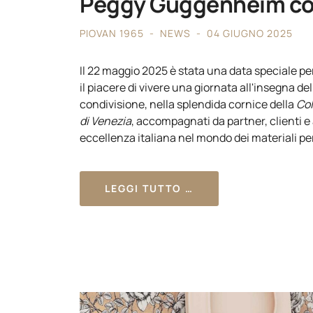
Peggy Guggenheim co
PIOVAN 1965
NEWS
04 GIUGNO 2025
Il 22 maggio 2025 è stata una data speciale p
il piacere di vivere una giornata all'insegna dell
condivisione, nella splendida cornice della
Co
di Venezia
, accompagnati da partner, clienti e
eccellenza italiana nel mondo dei materiali per 
LEGGI TUTTO …