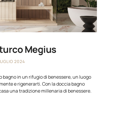
turco Megius
LUGLIO 2024
o bagno in un rifugio di benessere, un luogo
mente e rigenerarti. Con la doccia bagno
casa una tradizione millenaria di benessere.