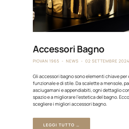
Accessori Bagno
PIOVAN 1965
NEWS
02 SETTEMBRE 202
Gli accessori bagno sono elementi chiave per
funzionale e di stile. Da scalette a mensole, 
asciugamani e appendiabiti, ogni dettaglio con
spazio e a migliorare l'estetica del bagno. Ec
scegliere i migliori accessori bagno.
LEGGI TUTTO …