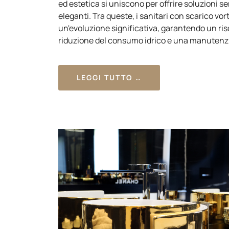
ed estetica si uniscono per offrire soluzioni s
eleganti. Tra queste, i sanitari con scarico vo
un'evoluzione significativa, garantendo un ri
riduzione del consumo idrico e una manutenzi
LEGGI TUTTO …