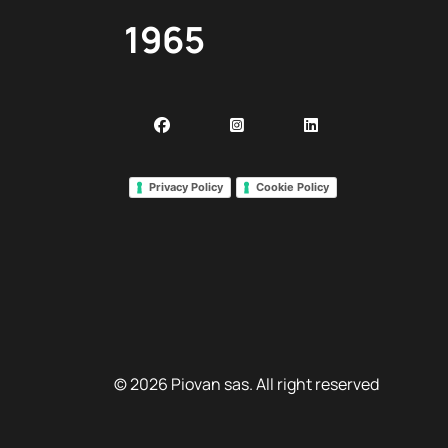
1965
Facebook
Instagram
Linkedin
Privacy Policy
Cookie Policy
© 2026 Piovan sas. All right reserved