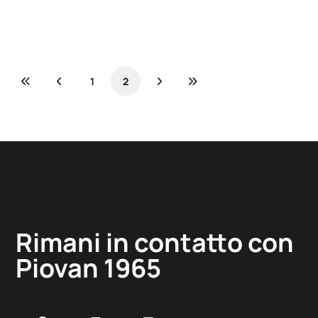
1
2
Rimani in contatto con
Piovan 1965