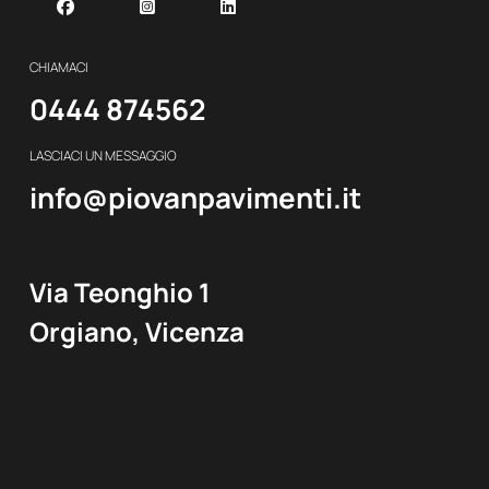
Facebook
Instagram
Linkedin
CHIAMACI
0444 874562
LASCIACI UN MESSAGGIO
info@piovanpavimenti.it
Via Teonghio 1
Orgiano, Vicenza